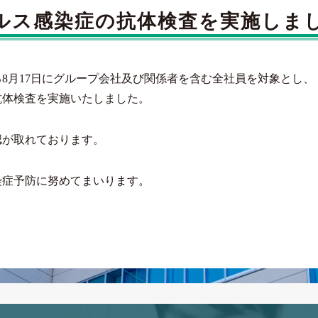
ルス感染症の抗体検査を実施しま
8月17日にグループ会社及び関係者を含む全社員を対象とし、
抗体検査を実施いたしました。
認が取れております。
染症予防に努めてまいります。