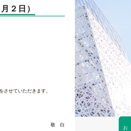
６月２日）
応をさせていただきます。
敬 白