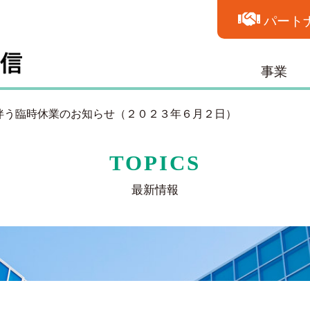
パート
事業
伴う臨時休業のお知らせ（２０２３年６月２日）
TOPICS
最新情報