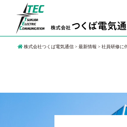
株式会社つくば電気通信
>
最新情報
>
社員研修に