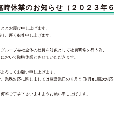
臨時休業のお知らせ（２０２３年
こととお慶び申し上げます。
賜り、厚く御礼申し上げます。
、グループ会社全体の社員を対象として社員研修を行う為、
日において臨時休業とさせていただきます。
卒よろしくお願い申し上げます。
、業務対応に関しましては翌営業日の６月５日(月)に順次対
、何卒ご了承下さいますようお願い申し上げます。