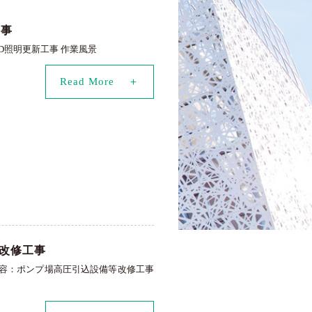
工事
LED照明更新工事 作業風景
Read More
改修工事
内容：ポンプ場高圧引込設備等改修工事