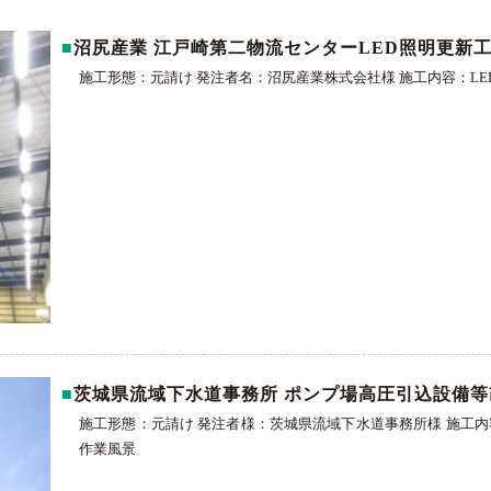
沼尻産業 江戸崎第二物流センターLED照明更新
施工形態：元請け 発注者名：沼尻産業株式会社様 施工内容：
茨城県流域下水道事務所 ポンプ場高圧引込設備等
施工形態：元請け 発注者様：茨城県流域下水道事務所様 施工
作業風景